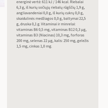
energinė vertė: 611 kJ / 146 kcal. Riebalai
6,3 g, iš kurių sočiųjų riebalų rūgščių 1,9 g,
angliavandeniai 0,0 g, iš kurių cukrų 0,0 g,
skaidulinės medžiagos 0,0 g, baltymai 22,5
g, druska 0,1 g. Vitaminai ir minrelai:
vitaminas B6 0,5 mg, vitaminas B12 0,3 μg,
vitaminas B3 (Niacinas) 10,3 mg, forforas
200 mg, selenas 22 μg, kalis: 250 mg, geležis
1,5 mg, cinkas 1,0 mg.