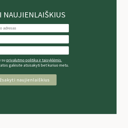
I NAUJIENLAIŠKIUS
u su
privalutmo politika ir taisyklėmis.
tos galėsite atsisakyti bet kuriuo metu.
žsakyti naujienlaiškius