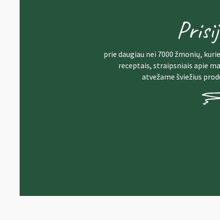
Prisi
prie daugiau nei 7000 žmonių, kurie
receptais, straipsniais apie ma
atvežame šviežius prod