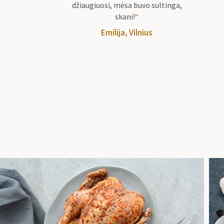
džiaugiuosi, mėsa buvo sultinga,
skani!
“
Emilija, Vilnius