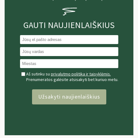
GAUTI NAUJIENLAIŠKIUS
Aš sutinku su
privalutmo politika ir taisyklėmis.
Prenumeratos galėsite atsisakyti bet kuriuo metu.
Užsakyti naujienlaiškius