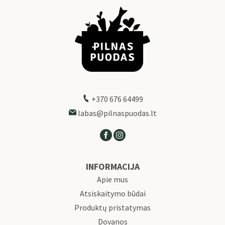
+370 676 64499
labas@pilnaspuodas.lt
INFORMACIJA
Apie mus
Atsiskaitymo būdai
Produktų pristatymas
Dovanos