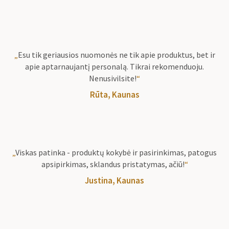
„
Esu tik geriausios nuomonės ne tik apie produktus, bet ir
apie aptarnaujantį personalą. Tikrai rekomenduoju.
Nenusivilsite!
“
Rūta, Kaunas
„
Viskas patinka - produktų kokybė ir pasirinkimas, patogus
apsipirkimas, sklandus pristatymas, ačiū!
“
Justina, Kaunas