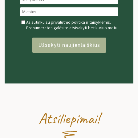
Aš sutinku su
privalutmo politika ir taisyklėmis.
Prenumeratos galėsite atsisakyti bet kuriuo metu.
Užsakyti naujienlaiškius
Atsiliepimai!