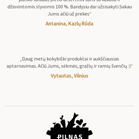
džiovintomis slyvomis 100 %. Bandysiu dar užsisakyti.Sakau
Jums ačiū už prekes
“
Antanina, Kazlų Rūda
„
Daug metų kokybiški produktai ir aukščiausias
aptarnavimas. Ačiū Jums, sėkmės, gražių ir ramių švenčių :)
“
Vytautas, Vilnius