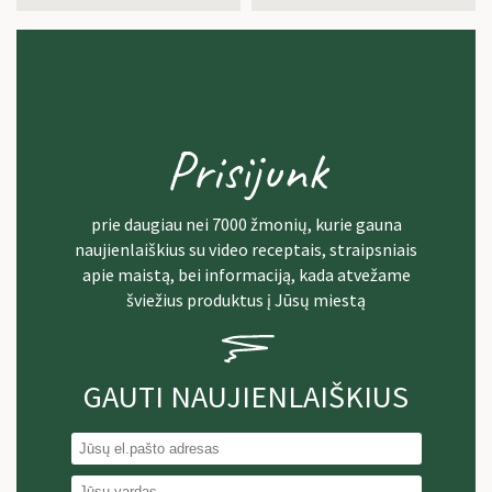
Prisijunk
prie daugiau nei 7000 žmonių, kurie gauna
naujienlaiškius su video receptais, straipsniais
apie maistą, bei informaciją, kada atvežame
šviežius produktus į Jūsų miestą
GAUTI NAUJIENLAIŠKIUS