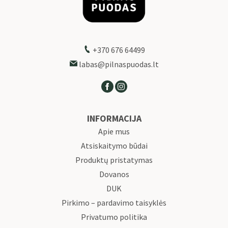
+370 676 64499
labas@pilnaspuodas.lt
INFORMACIJA
Apie mus
Atsiskaitymo būdai
Produktų pristatymas
Dovanos
DUK
Pirkimo – pardavimo taisyklės
Privatumo politika