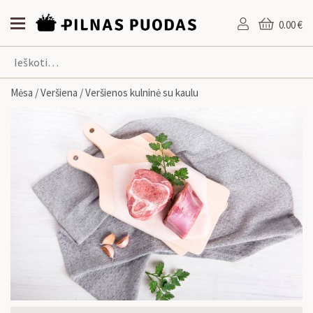
0.00 €
Mėsa
/
Veršiena
/ Veršienos kulninė su kaulu