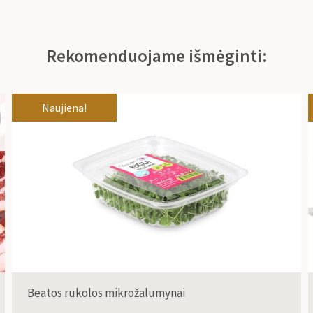
Rekomenduojame išmėginti:
Naujiena!
Beatos rukolos mikrožalumynai