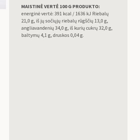
MAISTINĖ VERTĖ 100 G PRODUKTO:
energinė vertė: 391 kcal / 1636 kJ Riebalų
21,0 g, iš jų sočiųjų riebalų rūgščių 13,0 g,
angliavandenių 34,0 g, iš kurių cukrų 32,0 g,
baltymų 4,1 g, druskos 0,04 g.