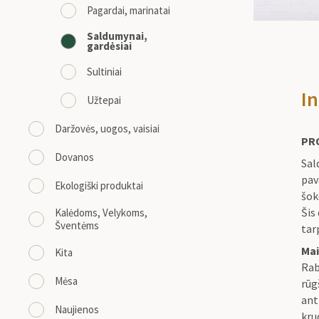
Pagardai, marinatai
Saldumynai,
gardėsiai
Sultiniai
In
Užtepai
Daržovės, uogos, vaisiai
PR
Dovanos
Sal
pav
Ekologiški produktai
šok
Šis
Kalėdoms, Velykoms,
Šventėms
tar
Mai
Kita
Rab
Mėsa
rūg
ant
Naujienos
kru