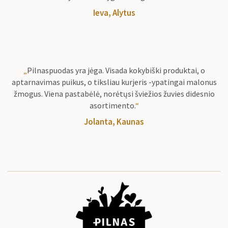
Ieva, Alytus
„
Pilnaspuodas yra jėga. Visada kokybiški produktai, o
aptarnavimas puikus, o tiksliau kurjeris -ypatingai malonus
žmogus. Viena pastabėlė, norėtųsi šviežios žuvies didesnio
asortimento.
“
Jolanta, Kaunas