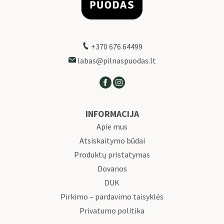
+370 676 64499
labas@pilnaspuodas.lt
INFORMACIJA
Apie mus
Atsiskaitymo būdai
Produktų pristatymas
Dovanos
DUK
Pirkimo – pardavimo taisyklės
Privatumo politika