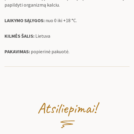
papildyti organizmą kalciu.
LAIKYMO SĄLYGOS:
nuo 0 iki +18 °C.
KILMĖS ŠALIS:
Lietuva
PAKAVIMAS:
popierinė pakuotė.
Atsiliepimai!