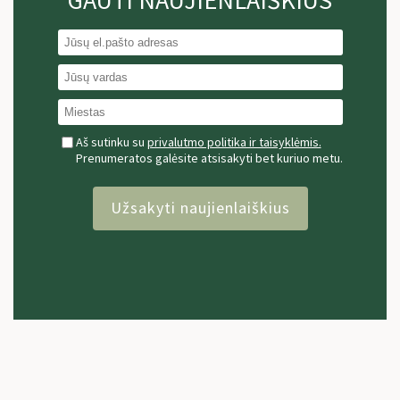
Aš sutinku su
privalutmo politika ir taisyklėmis.
Prenumeratos galėsite atsisakyti bet kuriuo metu.
Užsakyti naujienlaiškius