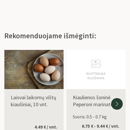
Rekomenduojame išmėginti:
Laisvai laikomų vištų
Kiaulienos šoninė
kiaušiniai, 10 vnt.
Peperoni marinate
Svoris: 0.5 - 0.7 kg
6.75 € - 9.44 € / vnt.
4.49
€
/ vnt.