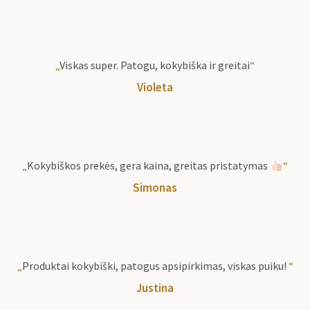
„
Viskas super. Patogu, kokybiška ir greitai
“
Violeta
„
Kokybiškos prekės, gera kaina, greitas pristatymas
“
Simonas
„
Produktai kokybiški, patogus apsipirkimas, viskas puiku!
“
Justina