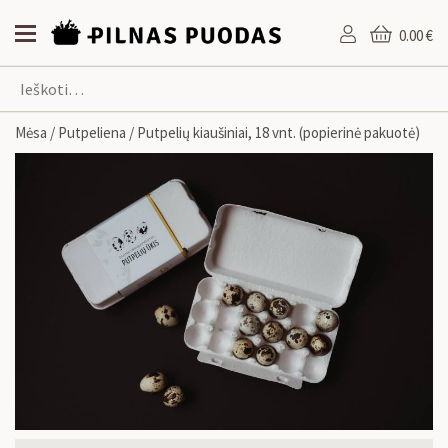
0.00 €
Mėsa
/
Putpeliena
/ Putpelių kiaušiniai, 18 vnt. (popierinė pakuotė)