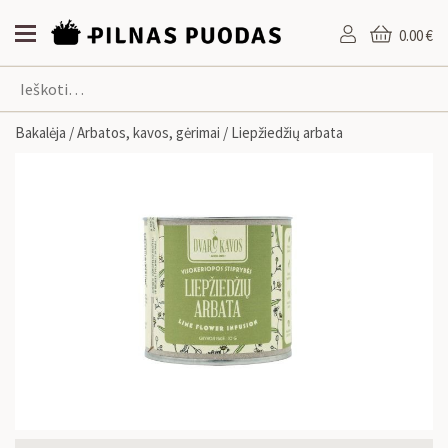
0.00 €
Bakalėja
/
Arbatos, kavos, gėrimai
/ Liepžiedžių arbata