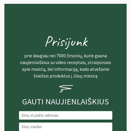
Prisijunk
prie daugiau nei 7000 žmonių, kurie gauna
naujienlaiškius su video receptais, straipsniais
apie maistą, bei informaciją, kada atvežame
šviežius produktus į Jūsų miestą
GAUTI NAUJIENLAIŠKIUS