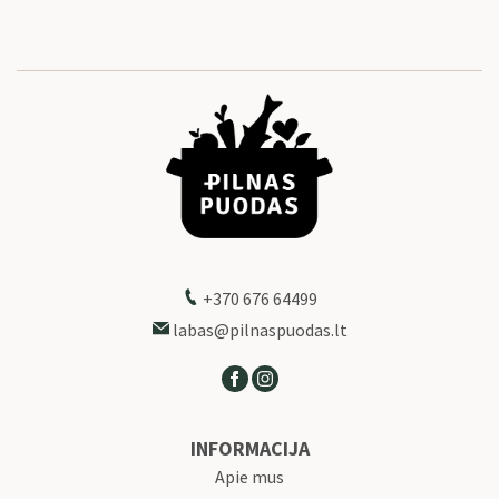
+370 676 64499
labas@pilnaspuodas.lt
INFORMACIJA
Apie mus