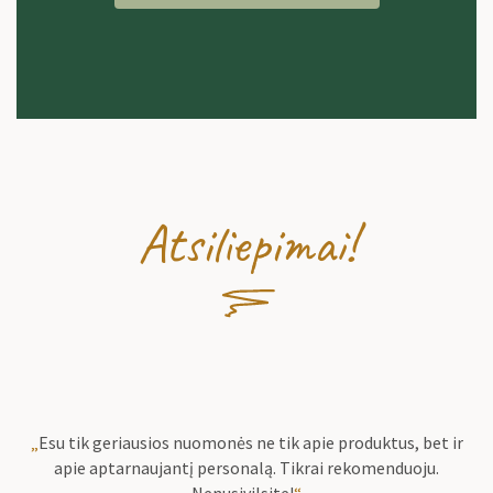
Atsiliepimai!
„
Esu tik geriausios nuomonės ne tik apie produktus, bet ir
apie aptarnaujantį personalą. Tikrai rekomenduoju.
Nenusivilsite!
“