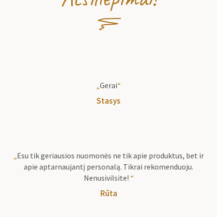
„
Gerai
“
Stasys
„
Esu tik geriausios nuomonės ne tik apie produktus, bet ir
apie aptarnaujantį personalą. Tikrai rekomenduoju.
Nenusivilsite!
“
Rūta