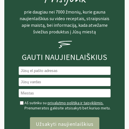
prie daugiau nei 7000 žmonių, kurie gauna
naujienlaiškius su video receptais, straipsniais
apie maistą, bei informaciją, kada atvežame
šviežius produktus į Jūsų miestą
GAUTI NAUJIENLAIŠKIUS
Aš sutinku su
privalutmo politika ir taisyklėmis.
Prenumeratos galėsite atsisakyti bet kuriuo metu.
Užsakyti naujienlaiškius