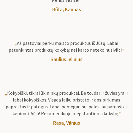
Rūta, Kaunas
„
Aš pastoviai perku maisto produktus iš Jūsų. Labai
patenkintas produktų kokybę: nei karto neteko nusivilti.
“
Saulius, Vilnius
„
Kokybiški, tikrai ūkininkų produktai. Be to, dar ir žuvies yra ir
labai kokybiškos. Visada laiku pristato ir apsipirkimas
paprastas ir patogus. Labai pamėgau putpeles jau paruoštas
kepimui. Ačiū! Rekomenduoju mėgstantiems kokybę.
“
Rasa, Vilnius