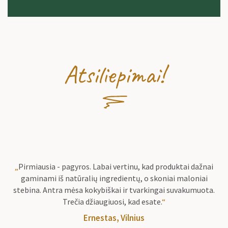
Atsiliepimai!
„
Pirmiausia - pagyros. Labai vertinu, kad produktai dažnai
gaminami iš natūralių ingredientų, o skoniai maloniai
stebina. Antra mėsa kokybiškai ir tvarkingai suvakumuota.
Trečia džiaugiuosi, kad esate.
“
Ernestas, Vilnius