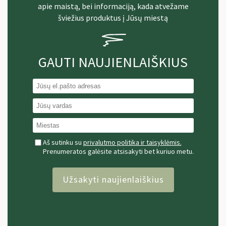
apie maistą, bei informaciją, kada atvežame
šviežius produktus į Jūsų miestą
GAUTI NAUJIENLAIŠKIUS
Aš sutinku su
privalutmo politika ir taisyklėmis.
Prenumeratos galėsite atsisakyti bet kuriuo metu.
Užsakyti naujienlaiškius