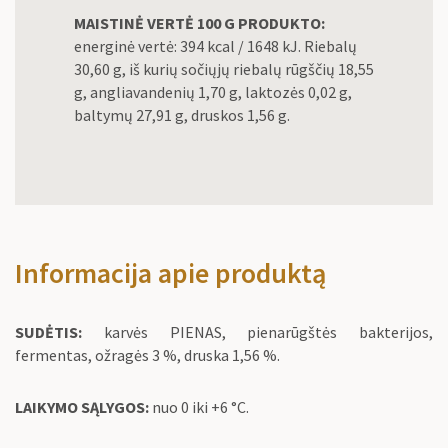
MAISTINĖ VERTĖ 100 G PRODUKTO:
energinė vertė: 394 kcal / 1648 kJ. Riebalų
30,60 g, iš kurių sočiųjų riebalų rūgščių 18,55
g, angliavandenių 1,70 g, laktozės 0,02 g,
baltymų 27,91 g, druskos 1,56 g.
Informacija apie produktą
SUDĖTIS:
karvės PIENAS, pienarūgštės bakterijos,
fermentas, ožragės 3 %, druska 1,56 %.
LAIKYMO SĄLYGOS:
nuo 0 iki +6 °C.