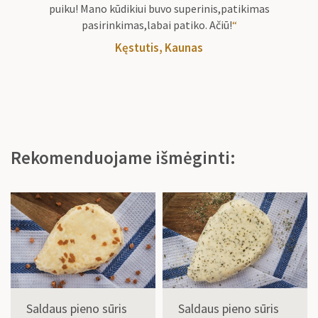
puiku! Mano kūdikiui buvo superinis,patikimas
pasirinkimas,labai patiko. Ačiū!
“
Kęstutis, Kaunas
Rekomenduojame išmėginti:
Saldaus pieno sūris
Saldaus pieno sūris