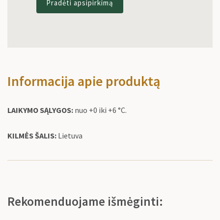
Pradėti apsipirkimą
Informacija apie produktą
LAIKYMO SĄLYGOS:
nuo +0 iki +6 °C.
KILMĖS ŠALIS:
Lietuva
Rekomenduojame išmėginti: