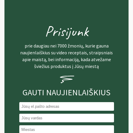
Prisijunk
prie daugiau nei 7000 žmonių, kurie gauna
naujienlaiškius su video receptais, straipsniais
apie maistą, bei informaciją, kada atvežame
šviežius produktus į Jūsų miestą
GAUTI NAUJIENLAIŠKIUS