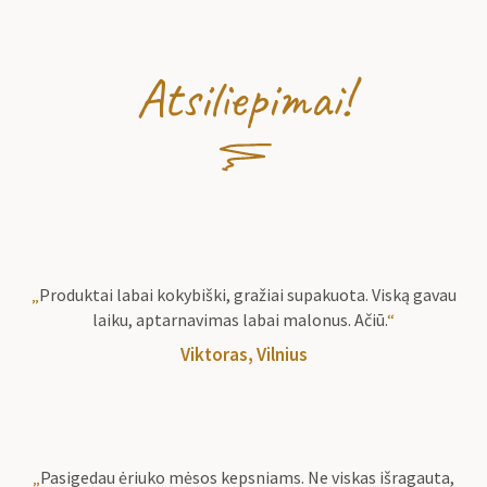
Atsiliepimai!
„
Produktai labai kokybiški, gražiai supakuota. Viską gavau
laiku, aptarnavimas labai malonus. Ačiū.
“
Viktoras, Vilnius
„
Pasigedau ėriuko mėsos kepsniams. Ne viskas išragauta,