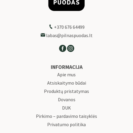
+370 676 64499
labas@pilnaspuodas.lt
INFORMACIJA
Apie mus
Atsiskaitymo būdai
Produktų pristatymas
Dovanos
DUK
Pirkimo – pardavimo taisyklės
Privatumo politika