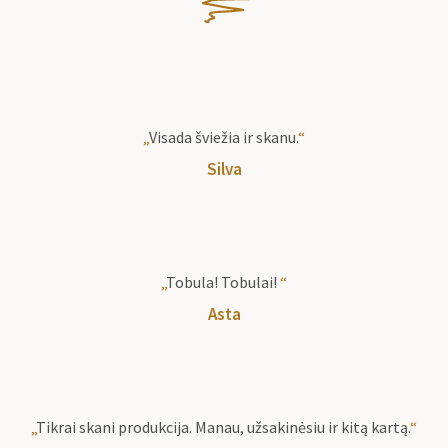
„
Visada šviežia ir skanu.
“
Silva
„
Tobula! Tobulai!
“
Asta
„
Tikrai skani produkcija. Manau, užsakinėsiu ir kitą kartą.
“