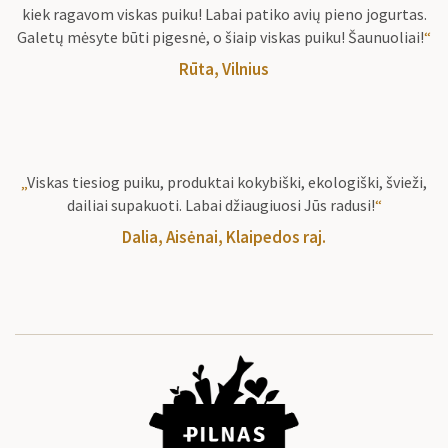
kiek ragavom viskas puiku! Labai patiko avių pieno jogurtas.
Galetų mėsyte būti pigesnė, o šiaip viskas puiku! Šaunuoliai!
“
Rūta, Vilnius
„
Viskas tiesiog puiku, produktai kokybiški, ekologiški, švieži,
dailiai supakuoti. Labai džiaugiuosi Jūs radusi!
“
Dalia, Aisėnai, Klaipedos raj.