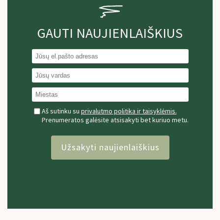
GAUTI NAUJIENLAIŠKIUS
Aš sutinku su
privalutmo politika ir taisyklėmis.
Prenumeratos galėsite atsisakyti bet kuriuo metu.
Užsakyti naujienlaiškius