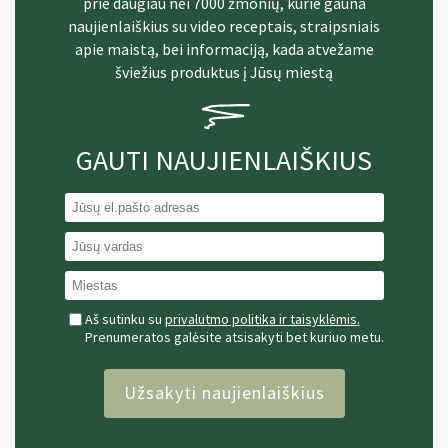
prie daugiau nei 7000 žmonių, kurie gauna
naujienlaiškius su video receptais, straipsniais
apie maistą, bei informaciją, kada atvežame
šviežius produktus į Jūsų miestą
GAUTI NAUJIENLAIŠKIUS
Aš sutinku su
privalutmo politika ir taisyklėmis.
Prenumeratos galėsite atsisakyti bet kuriuo metu.
Užsakyti naujienlaiškius