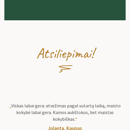
Atsiliepimai!
„
Viskas labai gera: atvežimas pagal sutartą laiką, maisto
kokybė labai gera. Kainos aukštokos, bet maistas
kokybiškas.
“
Jolanta, Kaunas