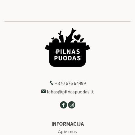
+370 676 64499
labas@pilnaspuodas.lt
INFORMACIJA
Apie mus