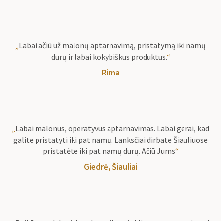
„
Labai ačiū už malonų aptarnavimą, pristatymą iki namų
durų ir labai kokybiškus produktus.
“
Rima
„
Labai malonus, operatyvus aptarnavimas. Labai gerai, kad
galite pristatyti iki pat namų. Lanksčiai dirbate Šiauliuose
pristatėte iki pat namų durų. Ačiū Jums
“
Giedrė, Šiauliai