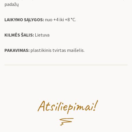
padažų
LAIKYMO SĄLYGOS:
nuo +4 iki +8 °C.
KILMĖS ŠALIS:
Lietuva
PAKAVIMAS:
plastikinis tvirtas maišelis.
Atsiliepimai!